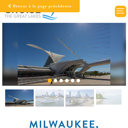
Retour à la page précédente
MILWAUKEE,