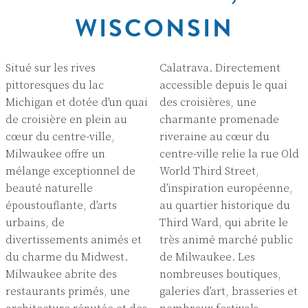
WISCONSIN
Situé sur les rives
Calatrava. Directement
pittoresques du lac
accessible depuis le quai
Michigan et dotée d’un quai
des croisières, une
de croisière en plein au
charmante promenade
cœur du centre-ville,
riveraine au cœur du
Milwaukee offre un
centre-ville relie la rue Old
mélange exceptionnel de
World Third Street,
beauté naturelle
d’inspiration européenne,
époustouflante, d’arts
au quartier historique du
urbains, de
Third Ward, qui abrite le
divertissements animés et
très animé marché public
du charme du Midwest.
de Milwaukee. Les
Milwaukee abrite des
nombreuses boutiques,
restaurants primés, une
galeries d’art, brasseries et